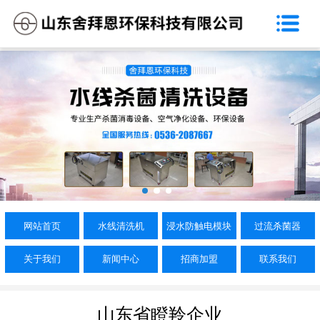
网站首页
关于我们
水线清洗机
浸水防触电模块
过流杀菌器
新闻中心
网站首页
水线清洗机
浸水防触电模块
过流杀菌器
招商加盟
关于我们
新闻中心
招商加盟
联系我们
联系我们
山东省瞪羚企业