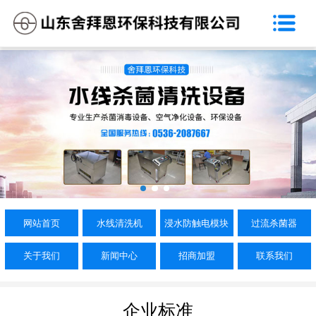
网站首页
关于我们
水线清洗机
浸水防触电模块
过流杀菌器
新闻中心
网站首页
水线清洗机
浸水防触电模块
过流杀菌器
招商加盟
关于我们
新闻中心
招商加盟
联系我们
联系我们
企业标准